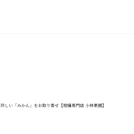
い珍しい「みかん」をお取り寄せ【柑橘専門店 小林果園】