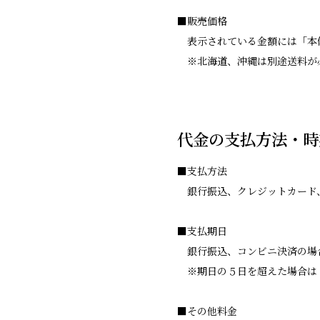
■販売価格
表示されている金額には「本
※北海道、沖縄は別途送料が
代金の支払方法・時
■支払方法
銀行振込、クレジットカード
■支払期日
銀行振込、コンビニ決済の場
※期日の５日を超えた場合は
■その他料金