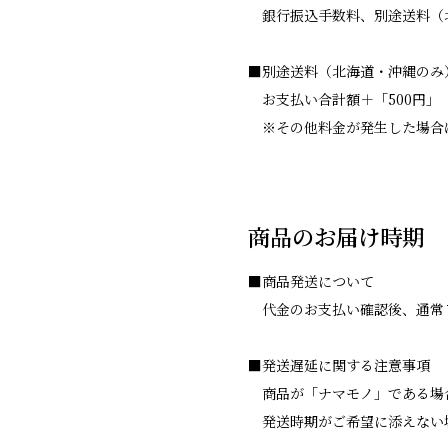
銀行振込手数料、別途送料（
■別途送料（北海道・沖縄のみ
お支払い合計額＋「500円」
※その他料金が発生した場合
商品のお届け時期
■商品発送について
代金のお支払い確認後、通常
■発送遅延に関する注意事項
商品が「ナマモノ」である場
発送時期がご希望に添えない