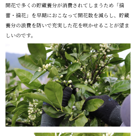
開花で多くの貯蔵養分が消費されてしまうため「摘
蕾・摘花」を早期におこなって開花数を減らし、貯蔵
養分の浪費を防いで充実した花を咲かせることが望ま
しいのです。