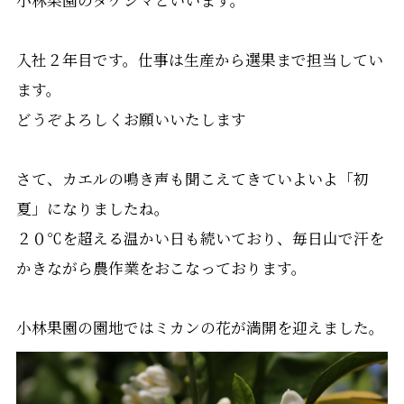
小林果園のタケシマといいます。
入社２年目です。仕事は生産から選果まで担当してい
ます。
どうぞよろしくお願いいたします
さて、カエルの鳴き声も聞こえてきていよいよ「初
夏」になりましたね。
２０℃を超える温かい日も続いており、毎日山で汗を
かきながら農作業をおこなっております。
小林果園の園地ではミカンの花が満開を迎えました。