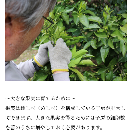
～大きな果実に育てるために～
果実は雌しべ（めしべ）を構成している子房が肥大し
てできます。大きな果実を得るためには子房の細胞数
を蕾のうちに増やしておく必要があります。