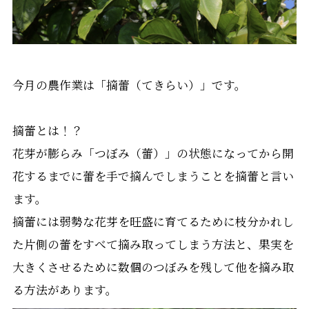
今月の農作業は「摘蕾（てきらい）」です。
摘蕾とは！？
花芽が膨らみ「つぼみ（蕾）」の状態になってから開
花するまでに蕾を手で摘んでしまうことを摘蕾と言い
ます。
摘蕾には弱勢な花芽を旺盛に育てるために枝分かれし
た片側の蕾をすべて摘み取ってしまう方法と、果実を
大きくさせるために数個のつぼみを残して他を摘み取
る方法があります。