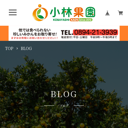
TOP
BLOG
B
L
O
G
ブログ