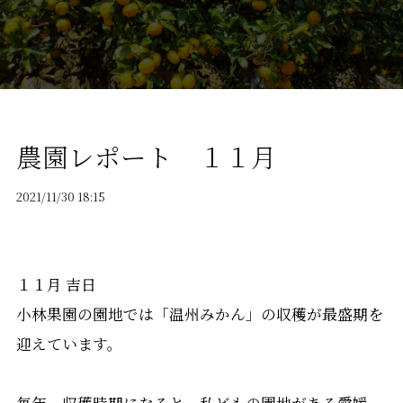
農園レポート １１月
2021/11/30 18:15
１１月 吉日
小林果園の園地では「温州みかん」の収穫が最盛期を
迎えています。