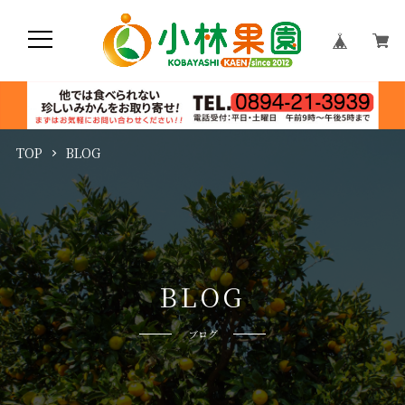
TOP
BLOG
B
L
O
G
ブログ