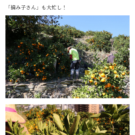
「摘み子さん」も大忙し！