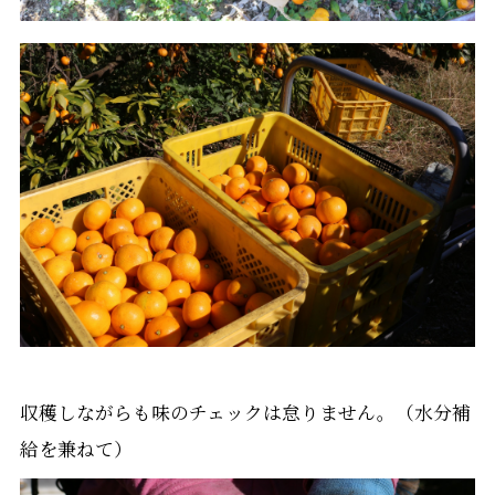
収穫しながらも味のチェックは怠りません。（水分補
給を兼ねて）