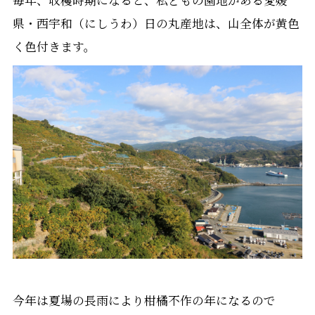
毎年、収穫時期になると、私どもの園地がある愛媛
県・西宇和（にしうわ）日の丸産地は、山全体が黄色
く色付きます。
今年は夏場の長雨により柑橘不作の年になるので